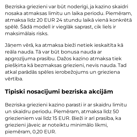
Bezriska griezieni var būt noderīgi, ja kazino skaidri
nosaka atmaksas limitu un laika periodu. Piemēram,
atmaksa līdz 20 EUR 24 stundu laikā vienā konkrētā
spēlē. Šādā modelī ir vieglāk saprast, cik liels ir
maksimālais risks.
Jāņem vērā, ka atmaksa bieži netiek ieskaitīta kā
reāla nauda. Tā var būt bonusa nauda ar
apgrozījuma prasību. Dažos kazino atmaksa tiek
piešķirta kā bezmaksas griezieni, nevis nauda. Tad
atkal parādās spēles ierobežojums un grieziena
vērtība.
Tipiski nosacījumi bezriska akcijām
Bezriska griezieni kazino parasti ir ar skaidru limitu
un skaidru periodu. Piemēram, atmaksa līdz 50
griezieniem vai līdz 15 EUR. Bieži ir arī prasība, ka
griezieni jāveic ar noteiktu minimālo likmi,
piemēram, 0,20 EUR.