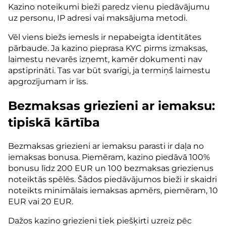
Kazino noteikumi bieži paredz vienu piedāvājumu
uz personu, IP adresi vai maksājuma metodi.
Vēl viens biežs iemesls ir nepabeigta identitātes
pārbaude. Ja kazino pieprasa KYC pirms izmaksas,
laimestu nevarēs izņemt, kamēr dokumenti nav
apstiprināti. Tas var būt svarīgi, ja termiņš laimestu
apgrozījumam ir īss.
Bezmaksas griezieni ar iemaksu:
tipiskā kārtība
Bezmaksas griezieni ar iemaksu parasti ir daļa no
iemaksas bonusa. Piemēram, kazino piedāvā 100%
bonusu līdz 200 EUR un 100 bezmaksas griezienus
noteiktās spēlēs. Šādos piedāvājumos bieži ir skaidri
noteikts minimālais iemaksas apmērs, piemēram, 10
EUR vai 20 EUR.
Dažos kazino griezieni tiek piešķirti uzreiz pēc