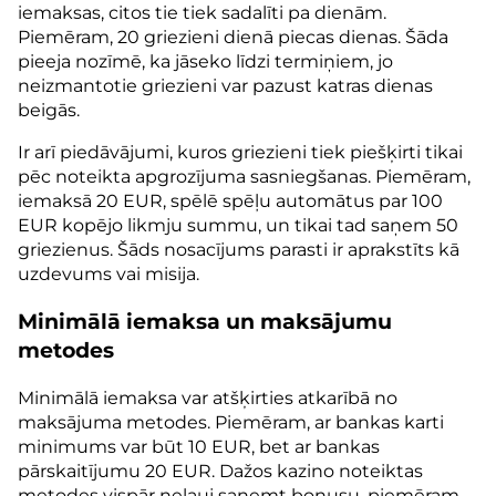
iemaksas, citos tie tiek sadalīti pa dienām.
Piemēram, 20 griezieni dienā piecas dienas. Šāda
pieeja nozīmē, ka jāseko līdzi termiņiem, jo
neizmantotie griezieni var pazust katras dienas
beigās.
Ir arī piedāvājumi, kuros griezieni tiek piešķirti tikai
pēc noteikta apgrozījuma sasniegšanas. Piemēram,
iemaksā 20 EUR, spēlē spēļu automātus par 100
EUR kopējo likmju summu, un tikai tad saņem 50
griezienus. Šāds nosacījums parasti ir aprakstīts kā
uzdevums vai misija.
Minimālā iemaksa un maksājumu
metodes
Minimālā iemaksa var atšķirties atkarībā no
maksājuma metodes. Piemēram, ar bankas karti
minimums var būt 10 EUR, bet ar bankas
pārskaitījumu 20 EUR. Dažos kazino noteiktas
metodes vispār neļauj saņemt bonusu, piemēram,