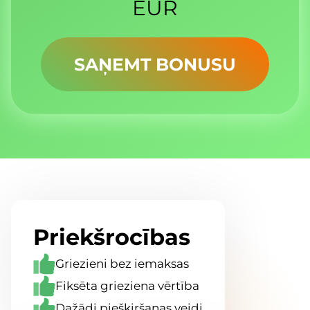
EUR
SAŅEMT BONUSU
Priekšrocības
Griezieni bez iemaksas
Fiksēta grieziena vērtība
Dažādi piešķiršanas veidi