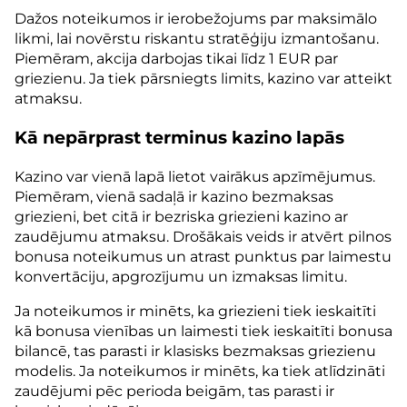
Dažos noteikumos ir ierobežojums par maksimālo
likmi, lai novērstu riskantu stratēģiju izmantošanu.
Piemēram, akcija darbojas tikai līdz 1 EUR par
griezienu. Ja tiek pārsniegts limits, kazino var atteikt
atmaksu.
Kā nepārprast terminus kazino lapās
Kazino var vienā lapā lietot vairākus apzīmējumus.
Piemēram, vienā sadaļā ir kazino bezmaksas
griezieni, bet citā ir bezriska griezieni kazino ar
zaudējumu atmaksu. Drošākais veids ir atvērt pilnos
bonusa noteikumus un atrast punktus par laimestu
konvertāciju, apgrozījumu un izmaksas limitu.
Ja noteikumos ir minēts, ka griezieni tiek ieskaitīti
kā bonusa vienības un laimesti tiek ieskaitīti bonusa
bilancē, tas parasti ir klasisks bezmaksas griezienu
modelis. Ja noteikumos ir minēts, ka tiek atlīdzināti
zaudējumi pēc perioda beigām, tas parasti ir