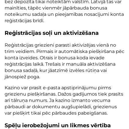
bez depozīta tikai noteiktām valstīm. Latvijā tas var
mainīties, tāpēc vienmēr jāpārbauda bonusa
noteikumu sadaļa un pieejamības nosacījumi konta
reģistrācijas brīdī.
Reģistrācijas soļi un aktivizēšana
Reģistrācijas griezieni parasti aktivizējas vienā no
trim veidiem. Pirmais ir automātiska piešķiršana pēc
konta izveides. Otrais ir bonusa koda ievade
reģistrācijas laikā. Trešais ir manuāla aktivizēšana
bonusa sadaļā, kur jāatzīmē izvēles rūtiņa vai
jānospiež poga.
Kazino var prasīt e-pasta apstiprinājumu pirms
griezienu piešķiršanas. Dažos gadījumos tiek prasīts
arī tālruņa numurs. Ja kazino izmanto vecuma
pārbaudi ar dokumentu augšupielādi, griezienus
var piešķirt tikai pēc pārbaudes pabeigšanas.
Spēļu ierobežojumi un likmes vērtība