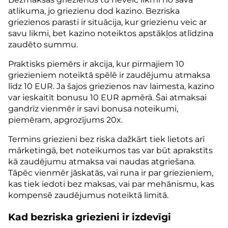
atlikuma, jo griezienu dod kazino. Bezriska
griezienos parasti ir situācija, kur griezienu veic ar
savu likmi, bet kazino noteiktos apstākļos atlīdzina
zaudēto summu.
Praktisks piemērs ir akcija, kur pirmajiem 10
griezieniem noteiktā spēlē ir zaudējumu atmaksa
līdz 10 EUR. Ja šajos griezienos nav laimesta, kazino
var ieskaitīt bonusu 10 EUR apmērā. Šai atmaksai
gandrīz vienmēr ir savi bonusa noteikumi,
piemēram, apgrozījums 20x.
Termins griezieni bez riska dažkārt tiek lietots arī
mārketingā, bet noteikumos tas var būt aprakstīts
kā zaudējumu atmaksa vai naudas atgriešana.
Tāpēc vienmēr jāskatās, vai runa ir par griezieniem,
kas tiek iedoti bez maksas, vai par mehānismu, kas
kompensē zaudējumus noteiktā limitā.
Kad bezriska griezieni ir izdevīgi