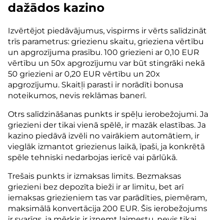
dažādos kazino
Izvērtējot piedāvājumus, vispirms ir vērts salīdzināt
trīs parametrus: griezienu skaitu, grieziena vērtību
un apgrozījuma prasību. 100 griezieni ar 0,10 EUR
vērtību un 50x apgrozījumu var būt stingrāki nekā
50 griezieni ar 0,20 EUR vērtību un 20x
apgrozījumu. Skaitļi parasti ir norādīti bonusa
noteikumos, nevis reklāmas banerī.
Otrs salīdzināšanas punkts ir spēļu ierobežojumi. Ja
griezieni der tikai vienā spēlē, ir mazāk elastības. Ja
kazino piedāvā izvēli no vairākiem automātiem, ir
vieglāk izmantot griezienus laikā, īpaši, ja konkrētā
spēle tehniski nedarbojas ierīcē vai pārlūkā.
Trešais punkts ir izmaksas limits. Bezmaksas
griezieni bez depozīta bieži ir ar limitu, bet arī
iemaksas griezieniem tas var parādīties, piemēram,
maksimālā konvertācija 200 EUR. Šis ierobežojums
ir svarīgs, ja mērķis ir izņemt laimestu, nevis tikai