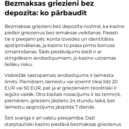
Bezmaksas griezieni bez
depozīta: ko pārbaudīt
Bezmaksas griezieni bez depozīta nozīmē, ka kazino
piešķir griezienus bez iemaksas veikšanas. Parasti
tie ir pieejami pēc konta izveides un identitātes
apstiprināšanas, ja kazino to prasa pirms bonusa
izmantošanas. Šāds piedāvājums bieži ir ar
stingrākiem ierobežojumiem, jo kazino uzņemas
lielāku risku.
Visbiežāk sastopamais ierobežojums ir laimesta
limits. Piemēram, laimestu var izņemt tikai līdz 20
EUR vai 50 EUR, pat ja ar griezieniem teorētiski ir
iegūts vairāk. Otrs biežais nosacījums ir īss termiņš,
piemēram, griezieni jāizlieto 24 stundu laikā, bet
laimestu apgrozījums jāizpilda 7 dienās.
Šeit svarīga ir arī valstu pieejamība. Daži
starptautiski kazino piedāvā bezmaksas griezienus