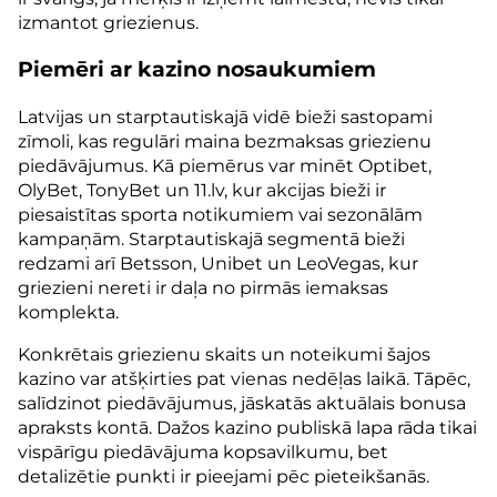
izmantot griezienus.
Piemēri ar kazino nosaukumiem
Latvijas un starptautiskajā vidē bieži sastopami
zīmoli, kas regulāri maina bezmaksas griezienu
piedāvājumus. Kā piemērus var minēt Optibet,
OlyBet, TonyBet un 11.lv, kur akcijas bieži ir
piesaistītas sporta notikumiem vai sezonālām
kampaņām. Starptautiskajā segmentā bieži
redzami arī Betsson, Unibet un LeoVegas, kur
griezieni nereti ir daļa no pirmās iemaksas
komplekta.
Konkrētais griezienu skaits un noteikumi šajos
kazino var atšķirties pat vienas nedēļas laikā. Tāpēc,
salīdzinot piedāvājumus, jāskatās aktuālais bonusa
apraksts kontā. Dažos kazino publiskā lapa rāda tikai
vispārīgu piedāvājuma kopsavilkumu, bet
detalizētie punkti ir pieejami pēc pieteikšanās.