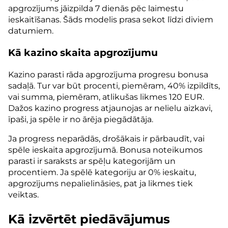
apgrozījums jāizpilda 7 dienās pēc laimestu
ieskaitīšanas. Šāds modelis prasa sekot līdzi diviem
datumiem.
Kā kazino skaita apgrozījumu
Kazino parasti rāda apgrozījuma progresu bonusa
sadaļā. Tur var būt procenti, piemēram, 40% izpildīts,
vai summa, piemēram, atlikušas likmes 120 EUR.
Dažos kazino progress atjaunojas ar nelielu aizkavi,
īpaši, ja spēle ir no ārēja piegādātāja.
Ja progress neparādās, drošākais ir pārbaudīt, vai
spēle ieskaita apgrozījumā. Bonusa noteikumos
parasti ir saraksts ar spēļu kategorijām un
procentiem. Ja spēlē kategoriju ar 0% ieskaitu,
apgrozījums nepalielināsies, pat ja likmes tiek
veiktas.
Kā izvērtēt piedāvājumus