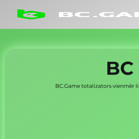
BC 
BC.Game totalizators vienmēr li